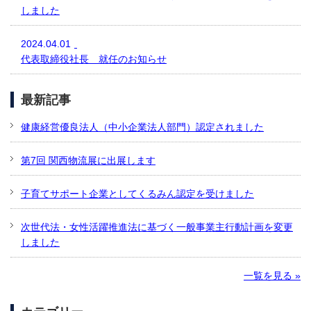
しました
2024.04.01
代表取締役社長 就任のお知らせ
最新記事
健康経営優良法人（中小企業法人部門）認定されました
第7回 関西物流展に出展します
子育てサポート企業としてくるみん認定を受けました
次世代法・女性活躍推進法に基づく一般事業主行動計画を変更
しました
一覧を見る »